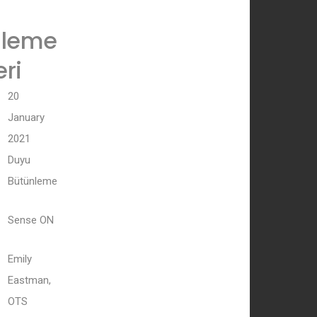
nleme
ri
20
January
2021
Duyu
Bütünleme
Sense ON
Emily
Eastman,
OTS