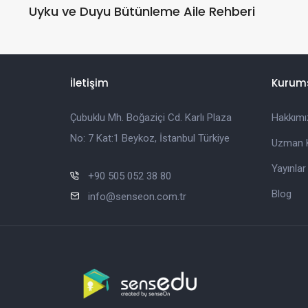
Uyku ve Duyu Bütünleme Aile Rehberi
İletişim
Kurum
Çubuklu Mh. Boğaziçi Cd. Karlı Plaza
Hakkımı
No: 7 Kat:1 Beykoz, İstanbul Türkiye
Uzman 
Yayınlar
+90 505 052 38 80
Blog
info@senseon.com.tr