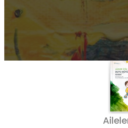
Ailele