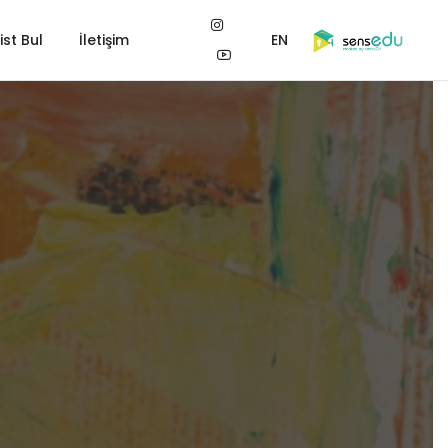
st Bul
İletişim
EN