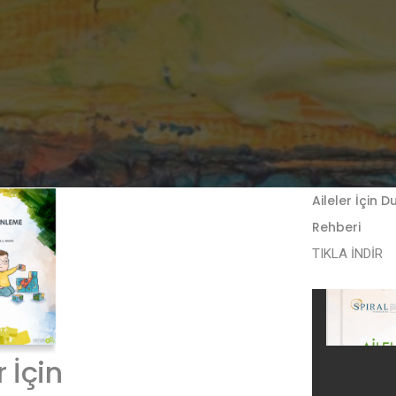
Aileler İçin 
Rehberi
TIKLA İNDİR
r İçin