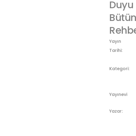
Duyu
Bütü
Rehbe
Yayın
Tarihi:
Kategori:
Yayınevi
Yazar: