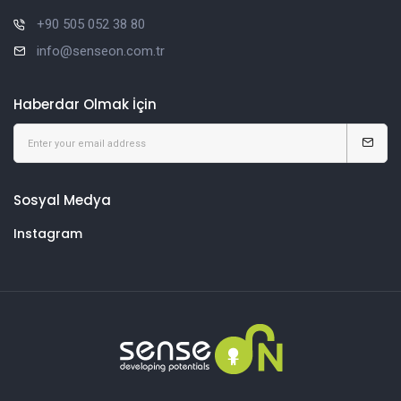
+90 505 052 38 80
info@senseon.com.tr
Haberdar Olmak İçin
Sosyal Medya
Instagram