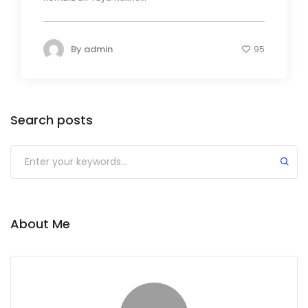
By
admin
95
Search posts
About Me